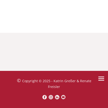
©
Copyright © 2025 - Katrin Greßer & Renate
Freisler